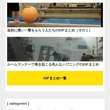
金的に痛い一撃をもらう人たちのGIFまとめ（その１）
ルームランナーで巻き起こる色んなハプニングのGIFまとめ
GIFまとめ一覧
[ categories ]