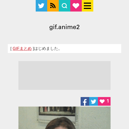
gif.anime2
[
GIFまとめ
]はじめました。
1