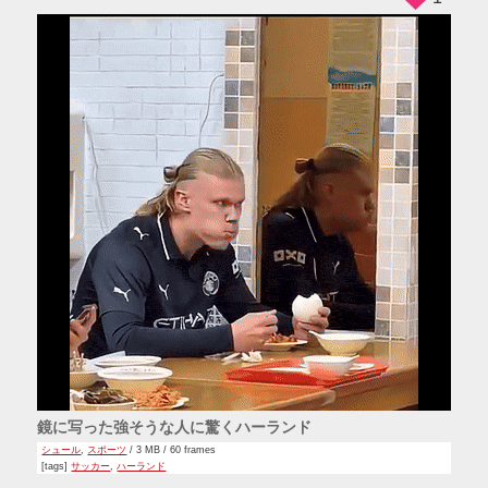
鏡に写った強そうな人に驚くハーランド
シュール
,
スポーツ
/ 3 MB / 60 frames
[tags]
サッカー
,
ハーランド