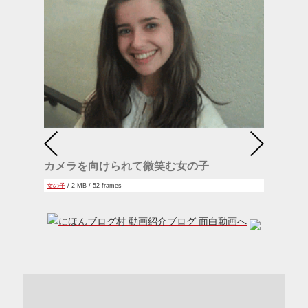
カメラを向けられて微笑む女の子
女の子
/ 2 MB / 52 frames