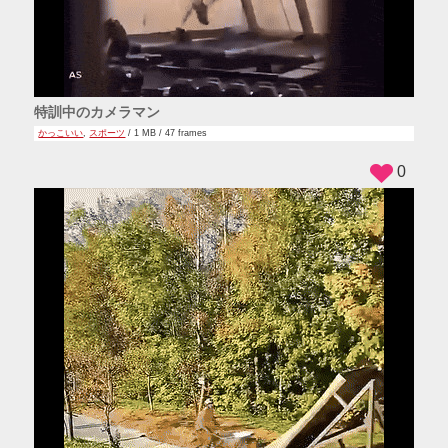
特訓中のカメラマン
かっこいい
,
スポーツ
/ 1 MB / 47 frames
0