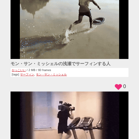
モン・サン・ミッシェルの浅瀬でサーフィンする人
かっこいい
/ 2 MB / 60 frames
[tags]
サーフィン
,
モン・サン・ミッシェル
0