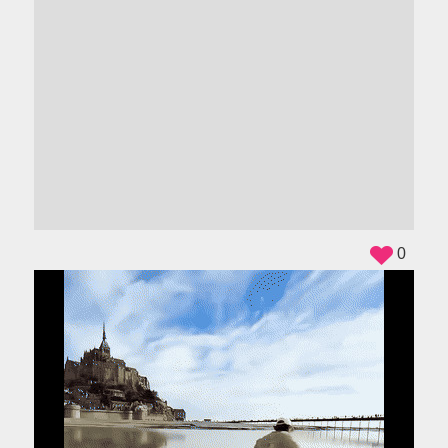
ADS
0