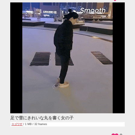
足で雪にきれいな丸を書く女の子
スゴワザ
/ 1 MB / 32 frames