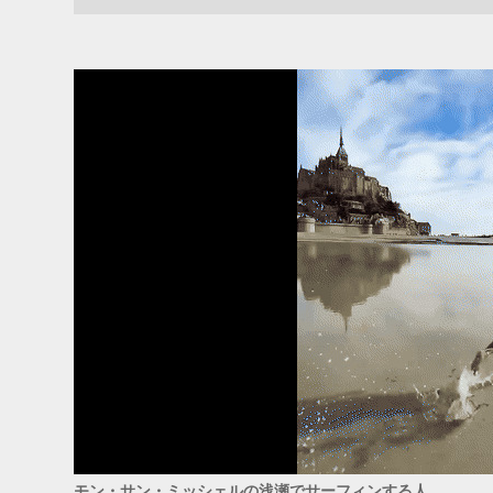
ADS
モン・サン・ミッシェルの浅瀬でサーフィンする人