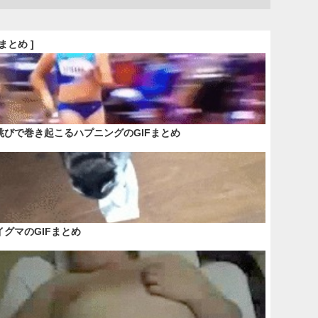
Fまとめ ]
跳びで巻き起こるハプニングのGIFまとめ
イグマのGIFまとめ