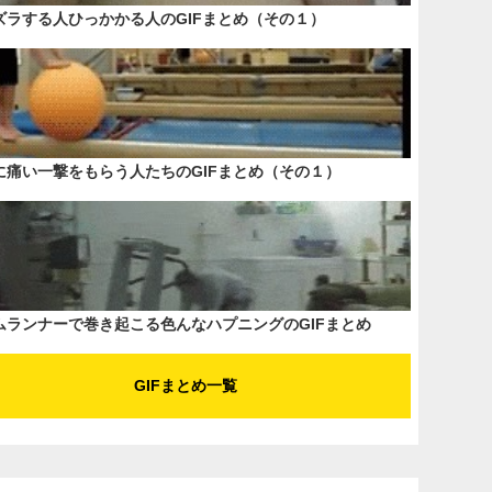
ズラする人ひっかかる人のGIFまとめ（その１）
に痛い一撃をもらう人たちのGIFまとめ（その１）
ムランナーで巻き起こる色んなハプニングのGIFまとめ
GIFまとめ一覧