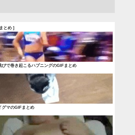
Fまとめ ]
跳びで巻き起こるハプニングのGIFまとめ
イグマのGIFまとめ