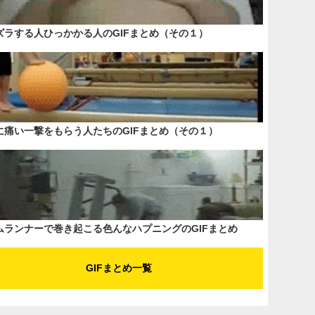
ズラする人ひっかかる人のGIFまとめ（その１）
に痛い一撃をもらう人たちのGIFまとめ（その１）
ムランナーで巻き起こる色んなハプニングのGIFまとめ
GIFまとめ一覧