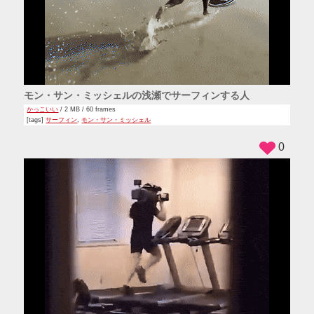
モン・サン・ミッシェルの浅瀬でサーフィンする人
かっこいい
/ 2 MB / 60 frames
[tags]
サーフィン
,
モン・サン・ミッシェル
0