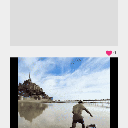
ADS
0