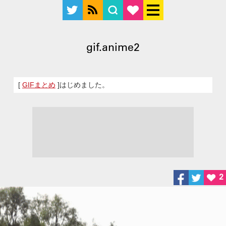
gif.anime2
[
GIFまとめ
]はじめました。
2