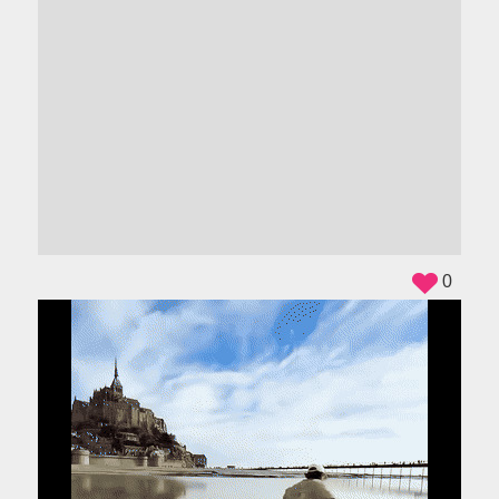
ADS
0