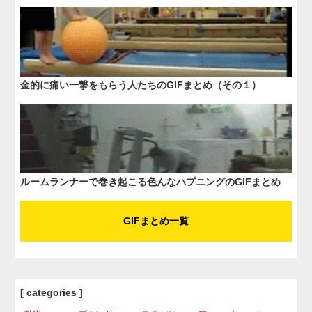
金的に痛い一撃をもらう人たちのGIFまとめ（その１）
ルームランナーで巻き起こる色んなハプニングのGIFまとめ
GIFまとめ一覧
[ categories ]