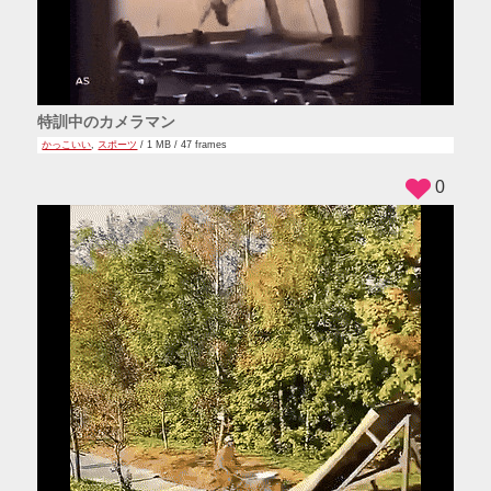
特訓中のカメラマン
かっこいい
,
スポーツ
/ 1 MB / 47 frames
0