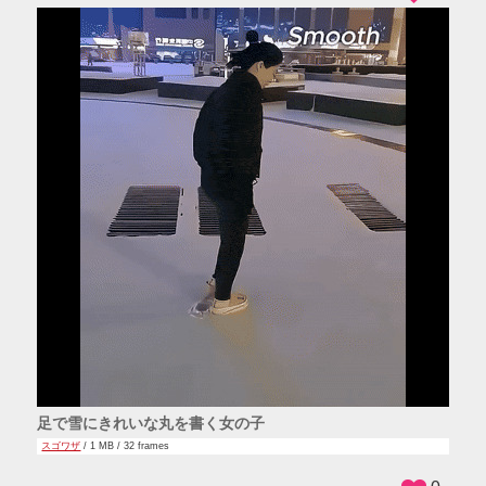
足で雪にきれいな丸を書く女の子
スゴワザ
/ 1 MB / 32 frames