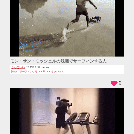
モン・サン・ミッシェルの浅瀬でサーフィンする人
かっこいい
/ 2 MB / 60 frames
[tags]
サーフィン
,
モン・サン・ミッシェル
0