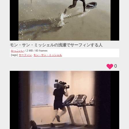
モン・サン・ミッシェルの浅瀬でサーフィンする人
かっこいい
/ 2 MB / 60 frames
[tags]
サーフィン
,
モン・サン・ミッシェル
0