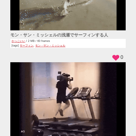
モン・サン・ミッシェルの浅瀬でサーフィンする人
かっこいい
/ 2 MB / 60 frames
[tags]
サーフィン
,
モン・サン・ミッシェル
0