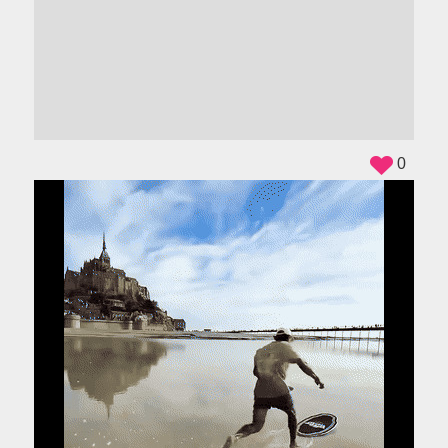
ADS
0