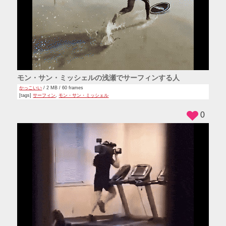
モン・サン・ミッシェルの浅瀬でサーフィンする人
かっこいい
/ 2 MB / 60 frames
[tags]
サーフィン
,
モン・サン・ミッシェル
0