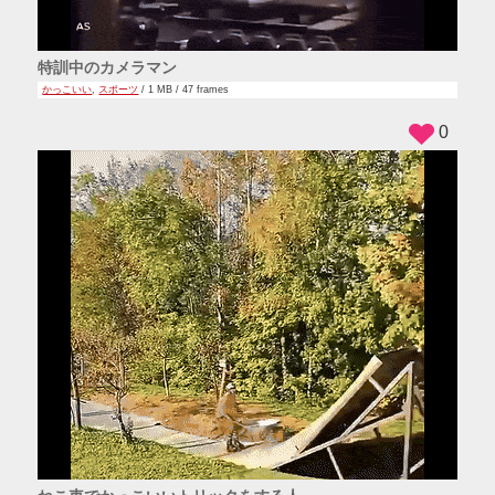
特訓中のカメラマン
かっこいい
,
スポーツ
/ 1 MB / 47 frames
0