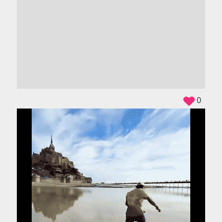
ADS
0