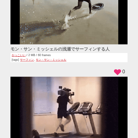
モン・サン・ミッシェルの浅瀬でサーフィンする人
かっこいい
/ 2 MB / 60 frames
[tags]
サーフィン
,
モン・サン・ミッシェル
0