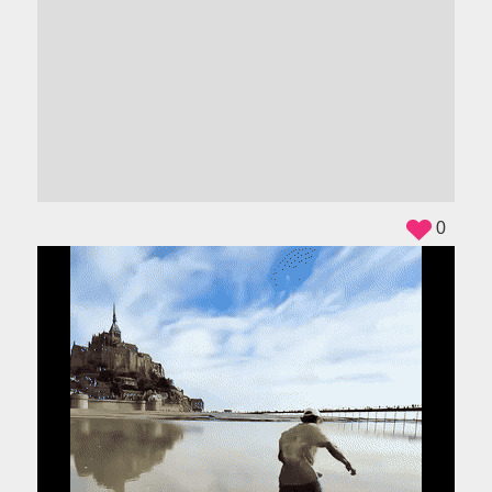
ADS
0