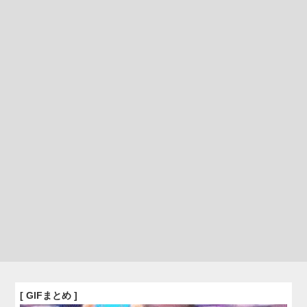
[ GIFまとめ ]