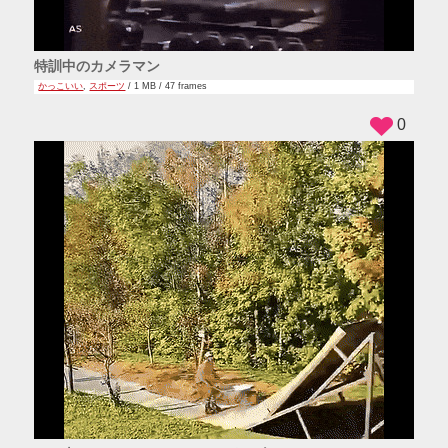
特訓中のカメラマン
かっこいい
,
スポーツ
/ 1 MB / 47 frames
0