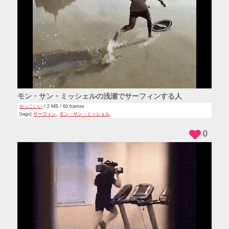
モン・サン・ミッシェルの浅瀬でサーフィンする人
かっこいい
/ 2 MB / 60 frames
[tags]
サーフィン
,
モン・サン・ミッシェル
0