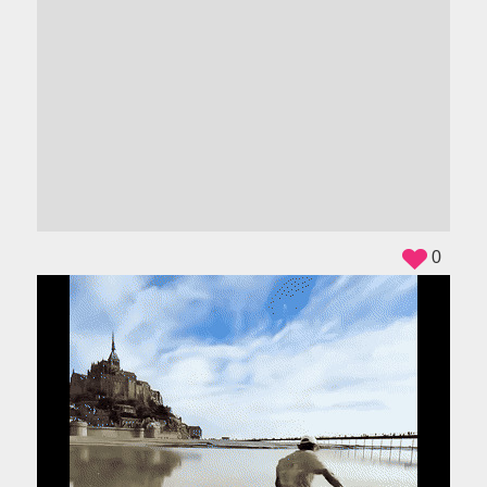
ADS
0