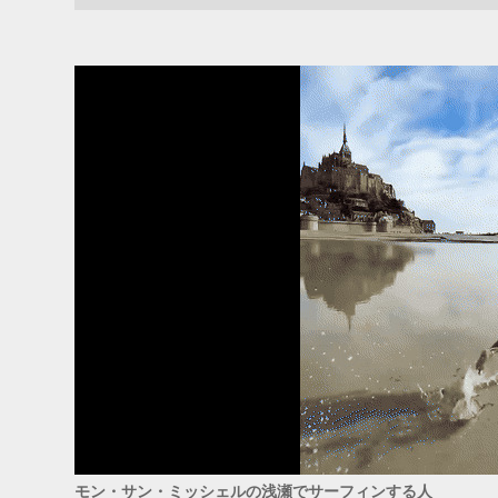
ADS
モン・サン・ミッシェルの浅瀬でサーフィンする人