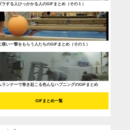
ズラする人ひっかかる人のGIFまとめ（その１）
に痛い一撃をもらう人たちのGIFまとめ（その１）
ムランナーで巻き起こる色んなハプニングのGIFまとめ
GIFまとめ一覧