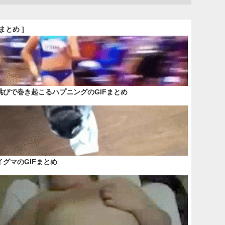
Fまとめ ]
跳びで巻き起こるハプニングのGIFまとめ
イグマのGIFまとめ