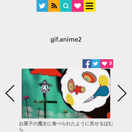
gif.anime2
3
お菓子の魔女に食べられたように見せるほむ
ら