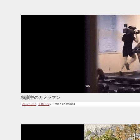
特訓中のカメラマン
かっこいい
,
スポーツ
/ 1 MB / 47 frames