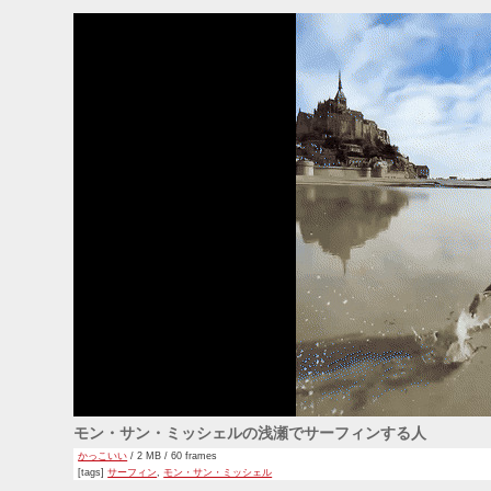
モン・サン・ミッシェルの浅瀬でサーフィンする人
かっこいい
/ 2 MB / 60 frames
[tags]
サーフィン
,
モン・サン・ミッシェル