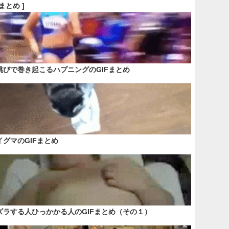
Fまとめ ]
跳びで巻き起こるハプニングのGIFまとめ
イグマのGIFまとめ
ズラする人ひっかかる人のGIFまとめ（その１）