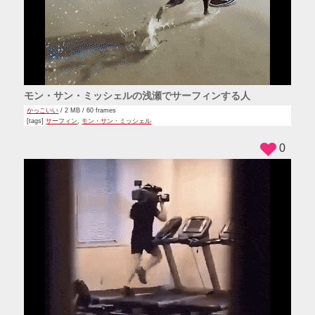
モン・サン・ミッシェルの浅瀬でサーフィンする人
かっこいい
/ 2 MB / 60 frames
[tags]
サーフィン
,
モン・サン・ミッシェル
0