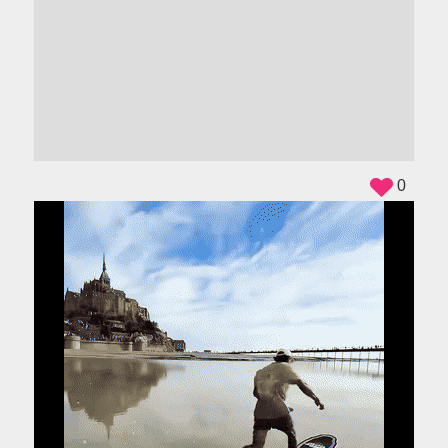
ADS
0