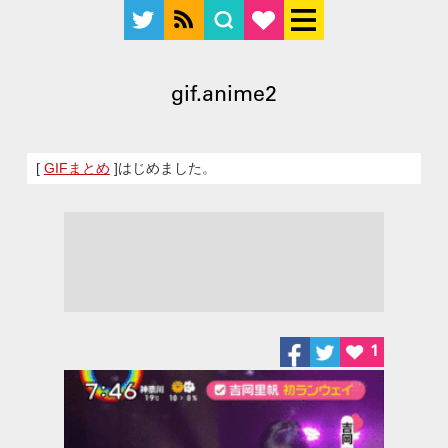
gif.anime2
[
GIFまとめ
]はじめました。
1