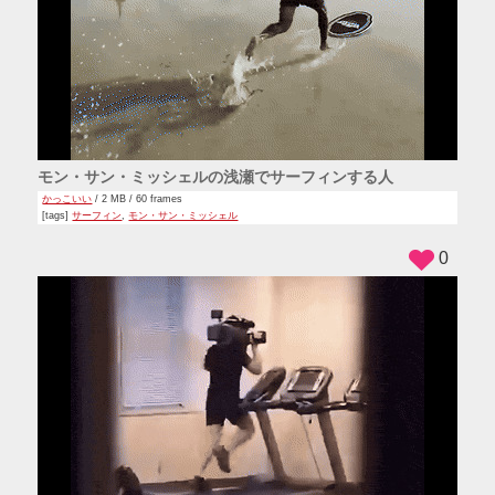
モン・サン・ミッシェルの浅瀬でサーフィンする人
かっこいい
/ 2 MB / 60 frames
[tags]
サーフィン
,
モン・サン・ミッシェル
0