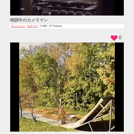
特訓中のカメラマン
かっこいい
,
スポーツ
/ 1 MB / 47 frames
0