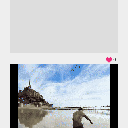
ADS
0