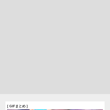
[ GIFまとめ ]