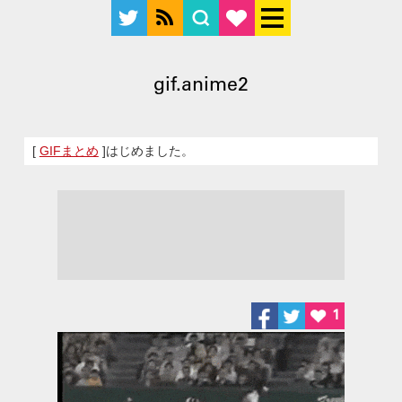
gif.anime2
[
GIFまとめ
]はじめました。
1