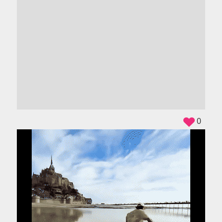
ADS
0