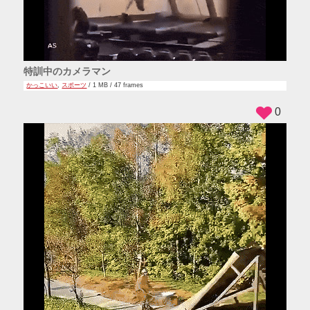
特訓中のカメラマン
かっこいい
,
スポーツ
/ 1 MB / 47 frames
0