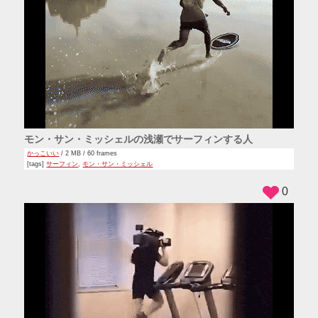
モン・サン・ミッシェルの浅瀬でサーフィンする人
かっこいい
/ 2 MB / 60 frames
[tags]
サーフィン
,
モン・サン・ミッシェル
0