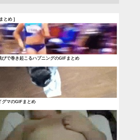
Fまとめ ]
跳びで巻き起こるハプニングのGIFまとめ
イグマのGIFまとめ