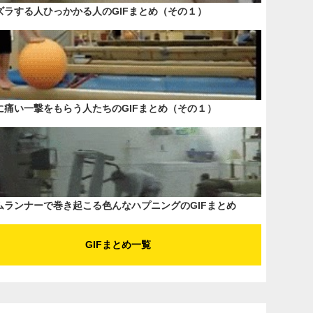
ズラする人ひっかかる人のGIFまとめ（その１）
に痛い一撃をもらう人たちのGIFまとめ（その１）
ムランナーで巻き起こる色んなハプニングのGIFまとめ
GIFまとめ一覧