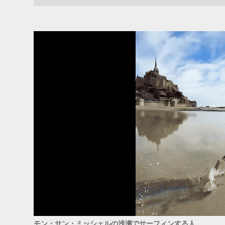
ADS
モン・サン・ミッシェルの浅瀬でサーフィンする人