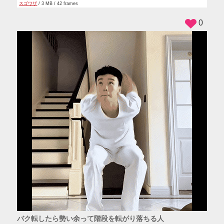
スゴワザ
/ 3 MB / 42 frames
0
バク転したら勢い余って階段を転がり落ちる人