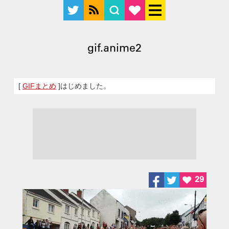
gif.anime2
[
GIFまとめ
]はじめました。
29