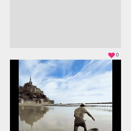
ADS
0