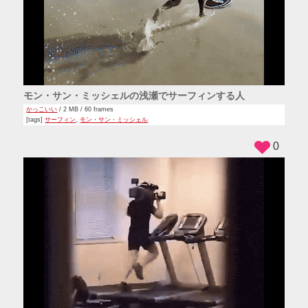
モン・サン・ミッシェルの浅瀬でサーフィンする人
かっこいい
/ 2 MB / 60 frames
[tags]
サーフィン
,
モン・サン・ミッシェル
0