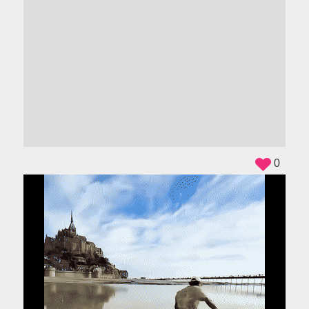
ADS
0