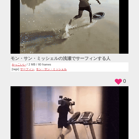
モン・サン・ミッシェルの浅瀬でサーフィンする人
かっこいい
/ 2 MB / 60 frames
[tags]
サーフィン
,
モン・サン・ミッシェル
0