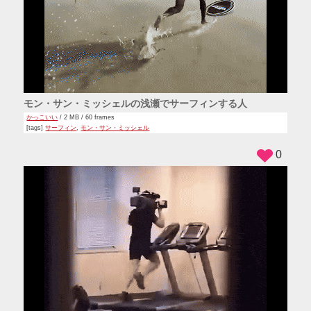
モン・サン・ミッシェルの浅瀬でサーフィンする人
かっこいい
/ 2 MB / 60 frames
[tags]
サーフィン
,
モン・サン・ミッシェル
0