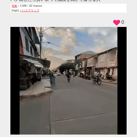
失敗
/ 3 MB / 82 frames
[tags]
バックフリップ
0