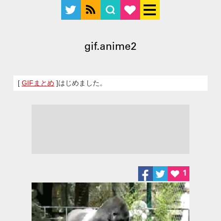
gif.anime2
[
GIFまとめ
]はじめました。
1