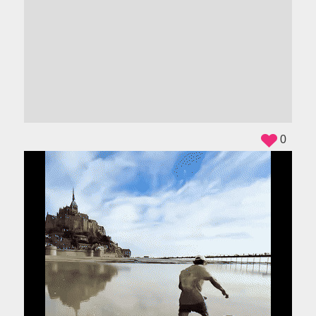
ADS
0