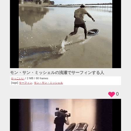
モン・サン・ミッシェルの浅瀬でサーフィンする人
かっこいい
/ 2 MB / 60 frames
[tags]
サーフィン
,
モン・サン・ミッシェル
0