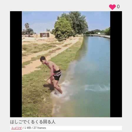
0
はしごでくるくる回る人
スゴワザ
/ 1 MB / 27 frames