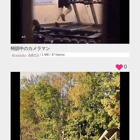
特訓中のカメラマン
かっこいい
,
スポーツ
/ 1 MB / 47 frames
0