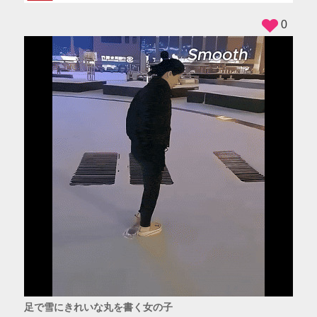
0
足で雪にきれいな丸を書く女の子