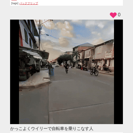
[tags]
バックフリップ
0
かっこよくウイリーで自転車を乗りこなす人