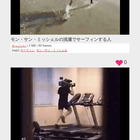
モン・サン・ミッシェルの浅瀬でサーフィンする人
かっこいい
/ 2 MB / 60 frames
[tags]
サーフィン
,
モン・サン・ミッシェル
0