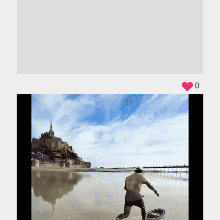
ADS
0