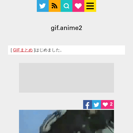
gif.anime2
[
GIFまとめ
]はじめました。
2