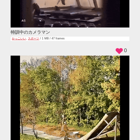
特訓中のカメラマン
かっこいい
,
スポーツ
/ 1 MB / 47 frames
0