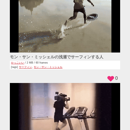
モン・サン・ミッシェルの浅瀬でサーフィンする人
かっこいい
/ 2 MB / 60 frames
[tags]
サーフィン
,
モン・サン・ミッシェル
0