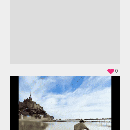
ADS
0