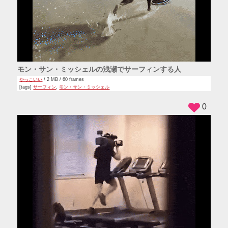
モン・サン・ミッシェルの浅瀬でサーフィンする人
かっこいい
/ 2 MB / 60 frames
[tags]
サーフィン
,
モン・サン・ミッシェル
0