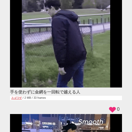
手を使わずに金網を一回転で越える人
スゴワザ
/ 2 MB / 33 frames
0