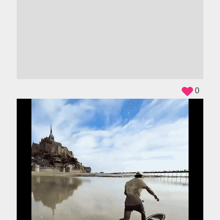
ADS
0