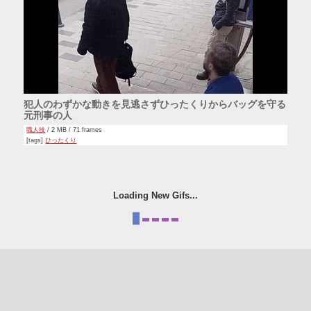
犯人のわずかな動きを見逃さずひったくりからバッグを守る
元刑事の人
職人技
/ 2 MB / 71 frames
[tags]
ひったくり
Loading New Gifs...