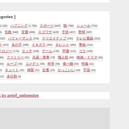
egories ]
ハプニング
スポーツ
猫
シュール
2,185)
(1,780)
(945)
(796)
(754)
失敗
交通
スゴワザ
子供
野球
8)
(648)
(499)
(428)
(407)
(397)
パフォーマンス
クリエイティブ
テレビ番組
342)
(334)
(330)
(324)
メ
女の子
イタズラ
タレント
事故
(315)
(298)
(263)
(260)
(216)
ノロジー
エッチ
ゲーム
声優
コラ
(174)
(166)
(135)
(122)
(106)
ファミリー
兵器・軍事
職人技
映画・ドラマ
86)
(82)
(79)
(68)
(66)
ループ
コメディ
科学
食べ物
特撮
62)
(59)
(59)
(58)
(54)
(41)
キュート
神業
定番
かっこいい
宇宙
5)
(32)
(31)
(18)
(18)
(16)
未分類
15)
(6)
s by anigif_webwedge