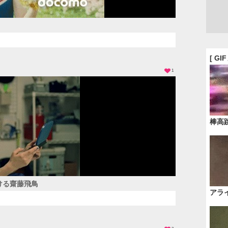
[ GI
1
棒高
ける齋藤飛鳥
アラ