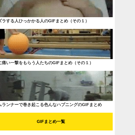
ズラする人ひっかかる人のGIFまとめ（その１）
に痛い一撃をもらう人たちのGIFまとめ（その１）
ムランナーで巻き起こる色んなハプニングのGIFまとめ
GIFまとめ一覧