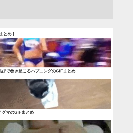
Fまとめ ]
跳びで巻き起こるハプニングのGIFまとめ
イグマのGIFまとめ