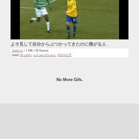
よそ見して自分からぶつかってきたのに痛がる人
スポーツ
/ 1 MB / 55 frames
[tags]
サッカー
,
シミュレーション
,
マリーシア
No More Gifs.