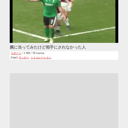
腕に当ってみたけど相手にされなかった人
スポーツ
/ 2 MB / 59 frames
[tags]
サッカー
,
シミュレーション