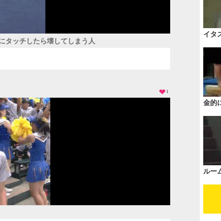
イタ
にタッチしたら壊してしまう人
1
金的
ルー