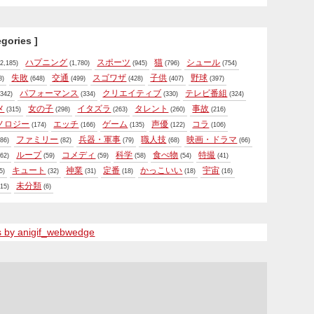
egories ]
ハプニング
スポーツ
猫
シュール
2,185)
(1,780)
(945)
(796)
(754)
失敗
交通
スゴワザ
子供
野球
8)
(648)
(499)
(428)
(407)
(397)
パフォーマンス
クリエイティブ
テレビ番組
342)
(334)
(330)
(324)
メ
女の子
イタズラ
タレント
事故
(315)
(298)
(263)
(260)
(216)
ノロジー
エッチ
ゲーム
声優
コラ
(174)
(166)
(135)
(122)
(106)
ファミリー
兵器・軍事
職人技
映画・ドラマ
86)
(82)
(79)
(68)
(66)
ループ
コメディ
科学
食べ物
特撮
62)
(59)
(59)
(58)
(54)
(41)
キュート
神業
定番
かっこいい
宇宙
5)
(32)
(31)
(18)
(18)
(16)
未分類
15)
(6)
s by anigif_webwedge