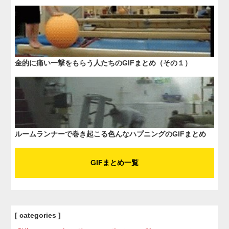
金的に痛い一撃をもらう人たちのGIFまとめ（その１）
ルームランナーで巻き起こる色んなハプニングのGIFまとめ
GIFまとめ一覧
[ categories ]