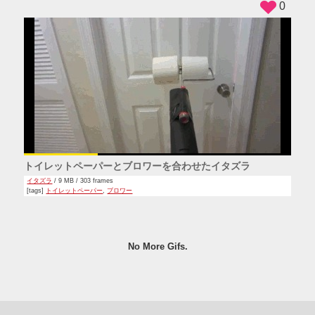
0
トイレットペーパーとブロワーを合わせたイタズラ
イタズラ
/ 9 MB / 303 frames
[tags]
トイレットペーパー
,
ブロワー
No More Gifs.