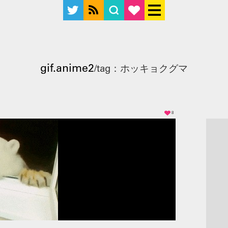
gif.anime2
/tag：ホッキョクグマ
8