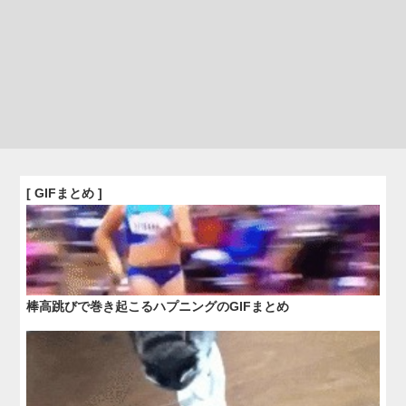
[ GIFまとめ ]
棒高跳びで巻き起こるハプニングのGIFまとめ