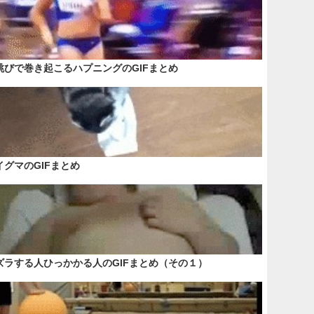
跳びで巻き起こるハプニングのGIFまとめ
イグマのGIFまとめ
ズラする人ひっかかる人のGIFまとめ（その１）