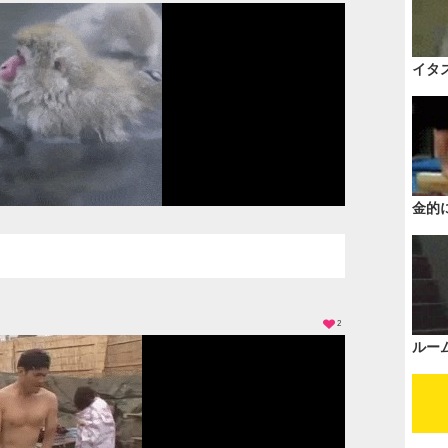
イタ
金的
2
ルー