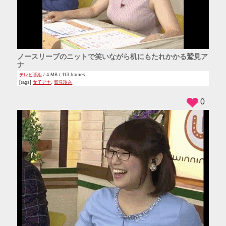
ノースリーブのニットで笑いながら机にもたれかかる鷲見ア
ナ
テレビ番組
/ 4 MB / 113 frames
[tags]
女子アナ
,
鷲見玲奈
0