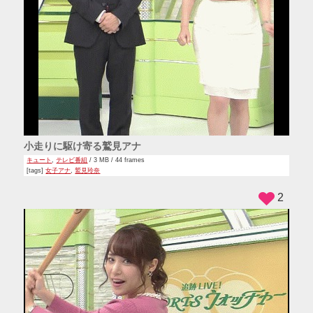
小走りに駆け寄る鷲見アナ
キュート
,
テレビ番組
/ 3 MB / 44 frames
[tags]
女子アナ
,
鷲見玲奈
2