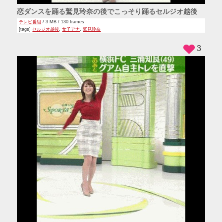
恋ダンスを踊る鷲見玲奈の後でこっそり踊るセルジオ越後
テレビ番組
/ 3 MB / 130 frames
[tags]
セルジオ越後
,
女子アナ
,
鷲見玲奈
3