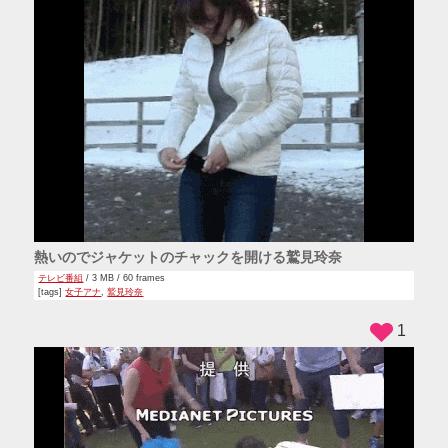
熱いのでジャケットのチャックを開ける鷲見玲奈
テレビ番組
/ 3 MB / 60 frames
[tags]
女子アナ
,
鷲見玲奈
1