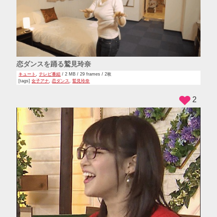
恋ダンスを踊る鷲見玲奈
キュート
,
テレビ番組
/ 2 MB / 29 frames / 2枚
[tags]
女子アナ
,
恋ダンス
,
鷲見玲奈
2