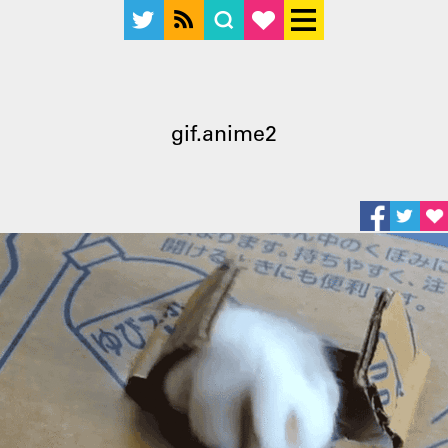
gif.anime2