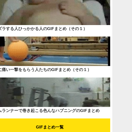
ズラする人ひっかかる人のGIFまとめ（その１）
に痛い一撃をもらう人たちのGIFまとめ（その１）
ムランナーで巻き起こる色んなハプニングのGIFまとめ
GIFまとめ一覧