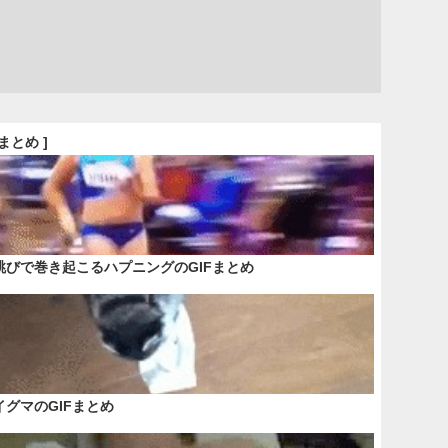
Fまとめ ]
跳びで巻き起こるハプニングのGIFまとめ
イグマのGIFまとめ