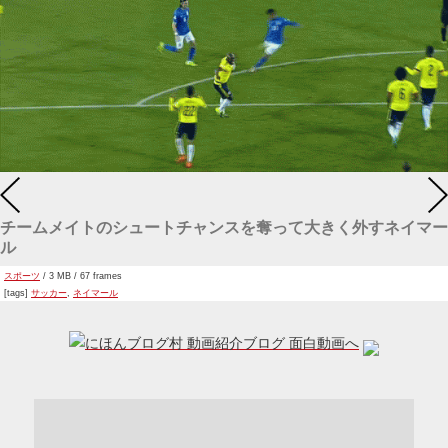
チームメイトのシュートチャンスを奪って大きく外すネイマー
ル
スポーツ
/ 3 MB / 67 frames
[tags]
サッカー
,
ネイマール