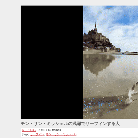
モン・サン・ミッシェルの浅瀬でサーフィンする人
かっこいい
/ 2 MB / 60 frames
[tags]
サーフィン
,
モン・サン・ミッシェル