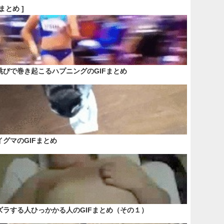
Fまとめ ]
跳びで巻き起こるハプニングのGIFまとめ
イグマのGIFまとめ
ズラする人ひっかかる人のGIFまとめ（その１）