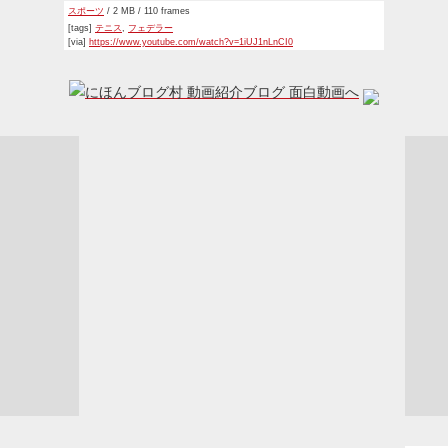
スポーツ
/ 2 MB / 110 frames
[tags]
テニス
,
フェデラー
[via]
https://www.youtube.com/watch?v=1iUJ1nLnCI0