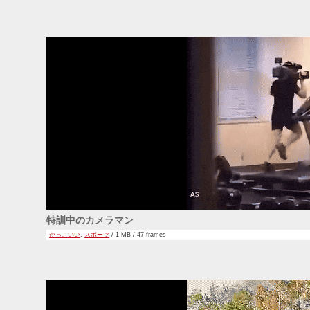
特訓中のカメラマン
かっこいい
,
スポーツ
/ 1 MB / 47 frames