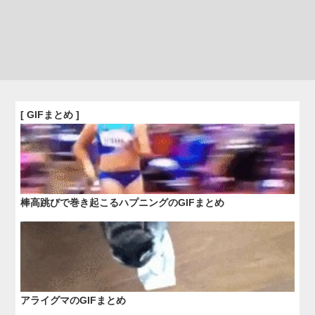
[ GIFまとめ ]
棒高跳びで巻き起こるハプニングのGIFまとめ
アライグマのGIFまとめ