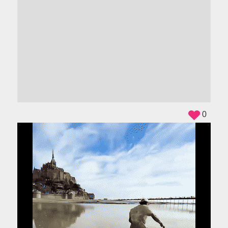
ADS
0