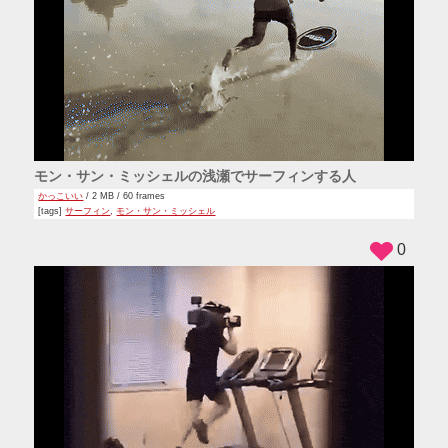
モン・サン・ミッシェルの浅瀬でサーフィンする人
かっこいい
/ 2 MB / 60 frames
[tags]
サーフィン
,
モン・サン・ミッシェル
0