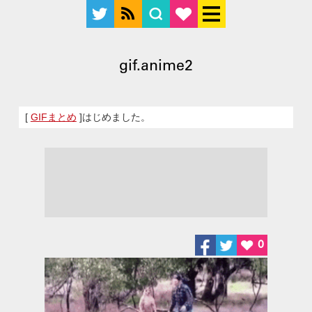
gif.anime2
[
GIFまとめ
]はじめました。
0