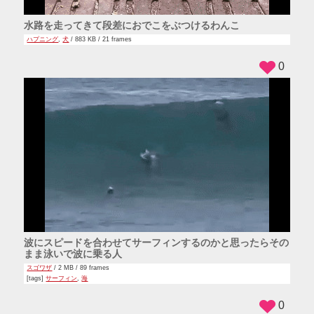
水路を走ってきて段差におでこをぶつけるわんこ
ハプニング
,
犬
/ 883 KB / 21 frames
0
波にスピードを合わせてサーフィンするのかと思ったらその
まま泳いで波に乗る人
スゴワザ
/ 2 MB / 89 frames
[tags]
サーフィン
,
海
0