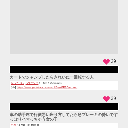
ADS
29