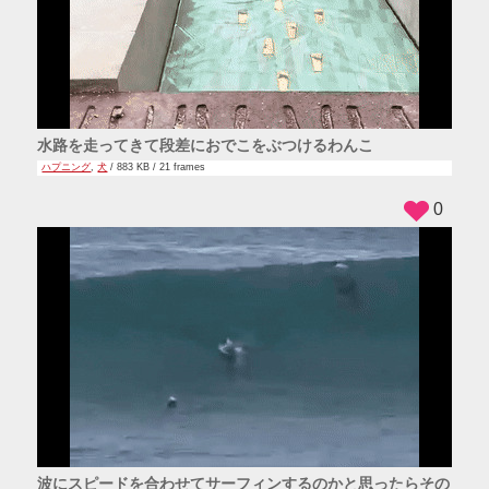
水路を走ってきて段差におでこをぶつけるわんこ
ハプニング
,
犬
/ 883 KB / 21 frames
0
波にスピードを合わせてサーフィンするのかと思ったらその