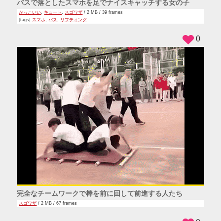
バスで落としたスマホを足でナイスキャッチする女の子
かっこいい
,
キュート
,
スゴワザ
/ 2 MB / 39 frames
[tags]
スマホ
,
バス
,
リフティング
0
完全なチームワークで棒を前に回して前進する人たち
スゴワザ
/ 2 MB / 67 frames