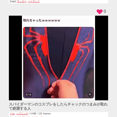
[tags]
サッカー
,
ハーランド
0
スパイダーマンのコスプレをしたらチャックのつまみが取れ
て絶望する人
バカ
,
ハプニング
/ 4 MB / 131 frames