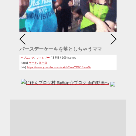
バースデーケーキを落としちゃうママ
ハプニング
,
ファミリー
/ 3 MB / 106 frames
[tags]
ケーキ
,
誕生日
[via]
https://www.youtube.com/watch?v=sYR6DFsos0k