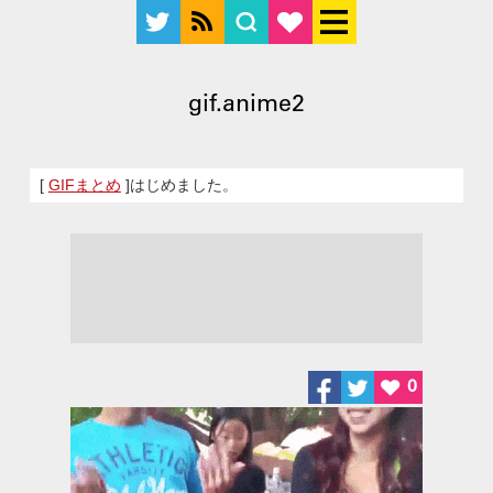
gif.anime2
[
GIFまとめ
]はじめました。
0