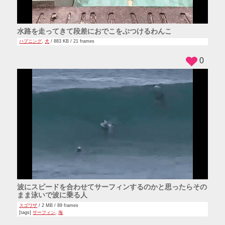
水路を走ってきて段差におでこをぶつけるわんこ
ハプニング
,
犬
/ 883 KB / 21 frames
0
波にスピードを合わせてサーフィンするのかと思ったらその
まま泳いで波に乗る人
スゴワザ
/ 2 MB / 89 frames
[tags]
サーフィン
,
海