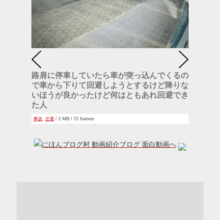
路肩に停車していたら車が突っ込んでくるの
で車から下りて回避しようとするけど降りな
いほうが良かったけど何はともあれ回避でき
た人
事故
,
交通
/ 2 MB / 72 frames