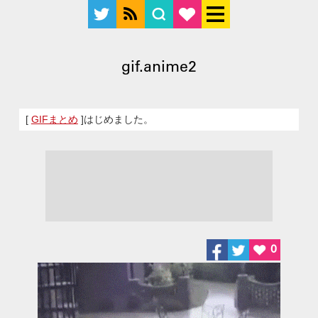
gif.anime2
[
GIFまとめ
]はじめました。
0