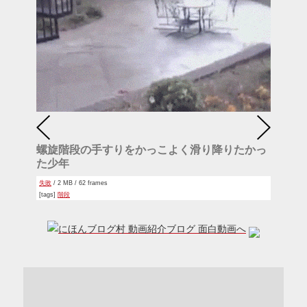
螺旋階段の手すりをかっこよく滑り降りたかっ
た少年
失敗
/ 2 MB / 62 frames
[tags]
階段