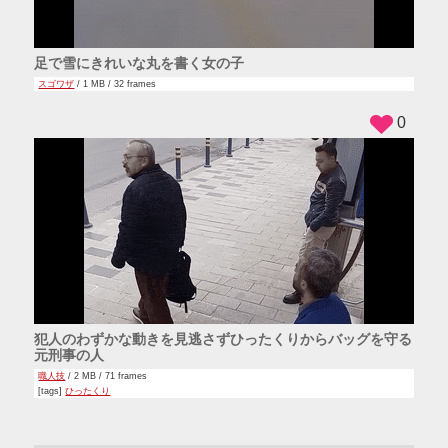
足で雪にきれいな丸を書く女の子
スゴワザ
/ 1 MB / 32 frames
0
犯人のわずかな動きを見逃さずひったくりからバッグを守る
元刑事の人
職人技
/ 2 MB / 71 frames
[tags]
ひったくり