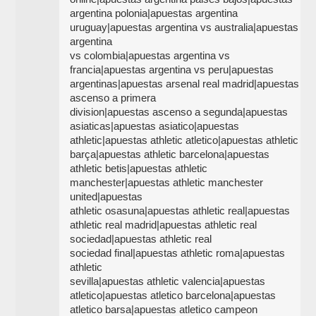
argentina polonia|apuestas argentina
uruguay|apuestas argentina vs australia|apuestas
argentina
vs colombia|apuestas argentina vs
francia|apuestas argentina vs peru|apuestas
argentinas|apuestas arsenal real madrid|apuestas
ascenso a primera
division|apuestas ascenso a segunda|apuestas
asiaticas|apuestas asiatico|apuestas
athletic|apuestas athletic atletico|apuestas athletic
barça|apuestas athletic barcelona|apuestas
athletic betis|apuestas athletic
manchester|apuestas athletic manchester
united|apuestas
athletic osasuna|apuestas athletic real|apuestas
athletic real madrid|apuestas athletic real
sociedad|apuestas athletic real
sociedad final|apuestas athletic roma|apuestas
athletic
sevilla|apuestas athletic valencia|apuestas
atletico|apuestas atletico barcelona|apuestas
atletico barsa|apuestas atletico campeon