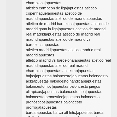
champions|apuestas
atletico campeon de liga|apuestas atlético
copenhague|apuestas atletico de
madrid|apuestas atlético de madrid|apuestas
atletico de madrid barcelona|apuestas atletico de
madrid gana la liga|apuestas atletico de madrid
real madrid|apuestas atlético de madrid real
madrid|apuestas atletico de madrid vs
barcelona|apuestas
atletico madrid|apuestas atletico madrid real
madrid|apuestas
atletico madrid vs barcelona|apuestas atletico real
madrid|apuestas atletico real madrid
champions|apuestas atletismo|apuestas
bajas|apuestas baloncesto|apuestas baloncesto
acb|apuestas baloncesto handicap|apuestas
baloncesto hoy|apuestas baloncesto juegos
olimpicos|apuestas baloncesto nba|apuestas
baloncesto pronostico|apuestas baloncesto
pronósticos|apuestas baloncesto
prorroga|apuestas
barca|apuestas barca athletic|apuestas barca