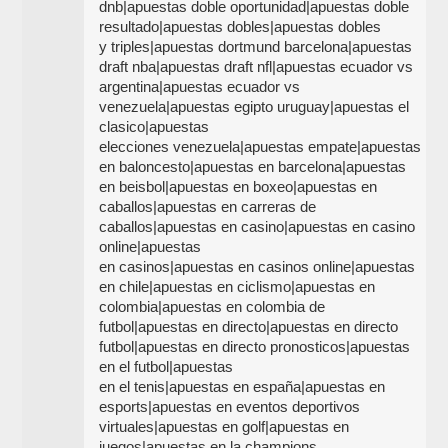
dnb|apuestas doble oportunidad|apuestas doble
resultado|apuestas dobles|apuestas dobles
y triples|apuestas dortmund barcelona|apuestas
draft nba|apuestas draft nfl|apuestas ecuador vs
argentina|apuestas ecuador vs
venezuela|apuestas egipto uruguay|apuestas el
clasico|apuestas
elecciones venezuela|apuestas empate|apuestas
en baloncesto|apuestas en barcelona|apuestas
en beisbol|apuestas en boxeo|apuestas en
caballos|apuestas en carreras de
caballos|apuestas en casino|apuestas en casino
online|apuestas
en casinos|apuestas en casinos online|apuestas
en chile|apuestas en ciclismo|apuestas en
colombia|apuestas en colombia de
futbol|apuestas en directo|apuestas en directo
futbol|apuestas en directo pronosticos|apuestas
en el futbol|apuestas
en el tenis|apuestas en españa|apuestas en
esports|apuestas en eventos deportivos
virtuales|apuestas en golf|apuestas en
juegos|apuestas en la champions