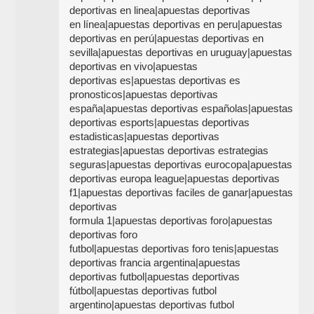
deportivas en linea|apuestas deportivas
en línea|apuestas deportivas en peru|apuestas
deportivas en perú|apuestas deportivas en
sevilla|apuestas deportivas en uruguay|apuestas
deportivas en vivo|apuestas
deportivas es|apuestas deportivas es
pronosticos|apuestas deportivas
españa|apuestas deportivas españolas|apuestas
deportivas esports|apuestas deportivas
estadisticas|apuestas deportivas
estrategias|apuestas deportivas estrategias
seguras|apuestas deportivas eurocopa|apuestas
deportivas europa league|apuestas deportivas
f1|apuestas deportivas faciles de ganar|apuestas
deportivas
formula 1|apuestas deportivas foro|apuestas
deportivas foro
futbol|apuestas deportivas foro tenis|apuestas
deportivas francia argentina|apuestas
deportivas futbol|apuestas deportivas
fútbol|apuestas deportivas futbol
argentino|apuestas deportivas futbol