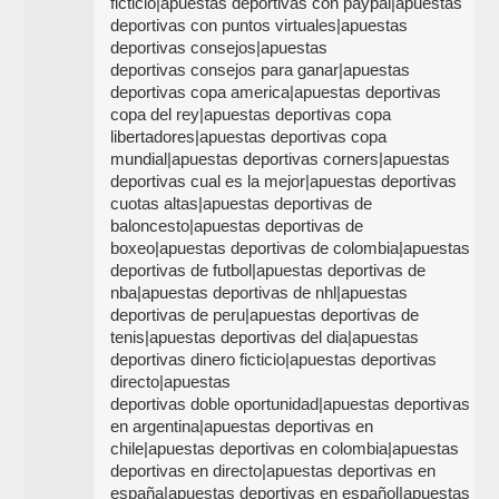
ficticio|apuestas deportivas con paypal|apuestas
deportivas con puntos virtuales|apuestas
deportivas consejos|apuestas
deportivas consejos para ganar|apuestas
deportivas copa america|apuestas deportivas
copa del rey|apuestas deportivas copa
libertadores|apuestas deportivas copa
mundial|apuestas deportivas corners|apuestas
deportivas cual es la mejor|apuestas deportivas
cuotas altas|apuestas deportivas de
baloncesto|apuestas deportivas de
boxeo|apuestas deportivas de colombia|apuestas
deportivas de futbol|apuestas deportivas de
nba|apuestas deportivas de nhl|apuestas
deportivas de peru|apuestas deportivas de
tenis|apuestas deportivas del dia|apuestas
deportivas dinero ficticio|apuestas deportivas
directo|apuestas
deportivas doble oportunidad|apuestas deportivas
en argentina|apuestas deportivas en
chile|apuestas deportivas en colombia|apuestas
deportivas en directo|apuestas deportivas en
españa|apuestas deportivas en español|apuestas