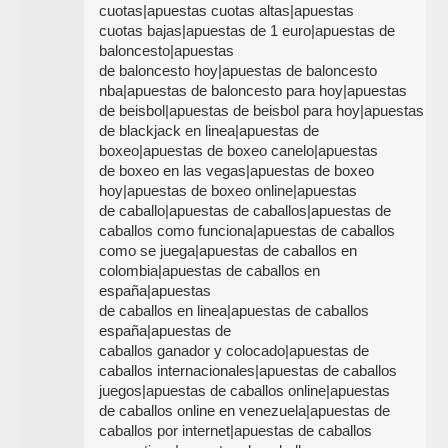
cuotas|apuestas cuotas altas|apuestas
cuotas bajas|apuestas de 1 euro|apuestas de
baloncesto|apuestas
de baloncesto hoy|apuestas de baloncesto
nba|apuestas de baloncesto para hoy|apuestas
de beisbol|apuestas de beisbol para hoy|apuestas
de blackjack en linea|apuestas de
boxeo|apuestas de boxeo canelo|apuestas
de boxeo en las vegas|apuestas de boxeo
hoy|apuestas de boxeo online|apuestas
de caballo|apuestas de caballos|apuestas de
caballos como funciona|apuestas de caballos
como se juega|apuestas de caballos en
colombia|apuestas de caballos en
españa|apuestas
de caballos en linea|apuestas de caballos
españa|apuestas de
caballos ganador y colocado|apuestas de
caballos internacionales|apuestas de caballos
juegos|apuestas de caballos online|apuestas
de caballos online en venezuela|apuestas de
caballos por internet|apuestas de caballos