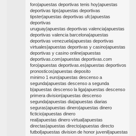
foro|apuestas deportivas tenis hoy|apuestas
deportivas tips|apuestas deportivas
tipster|apuestas deportivas ufc|apuestas
deportivas
uruguay|apuestas deportivas valencia|apuestas
deportivas valencia barcelona|apuestas
deportivas venezuela|apuestas deportivas
virtuales|apuestas deportivas y casino|apuestas
deportivas y casino online|apuestas
deportivas.com|apuestas deportivas.com
foro|apuestas deportivas.es|apuestas deportivos
pronosticos|apuestas deposito
minimo 1 euro|apuestas descenso a
segunda|apuestas descenso a segunda
b|apuestas descenso la liga|apuestas descenso
primera division|apuestas descenso
segunda|apuestas dia|apuestas diarias
seguras|apuestas dinero|apuestas dinero
ficticio|apuestas dinero
real|apuestas dinero virtual|apuestas
directas|apuestas directo|apuestas directo
futbol|apuestas division de honor juvenil|apuestas