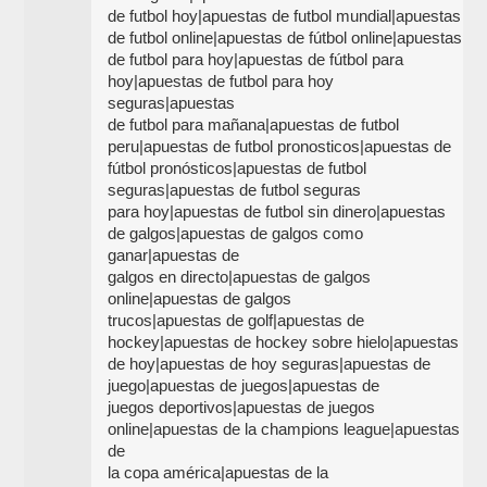
de futbol hoy|apuestas de futbol mundial|apuestas
de futbol online|apuestas de fútbol online|apuestas
de futbol para hoy|apuestas de fútbol para
hoy|apuestas de futbol para hoy
seguras|apuestas
de futbol para mañana|apuestas de futbol
peru|apuestas de futbol pronosticos|apuestas de
fútbol pronósticos|apuestas de futbol
seguras|apuestas de futbol seguras
para hoy|apuestas de futbol sin dinero|apuestas
de galgos|apuestas de galgos como
ganar|apuestas de
galgos en directo|apuestas de galgos
online|apuestas de galgos
trucos|apuestas de golf|apuestas de
hockey|apuestas de hockey sobre hielo|apuestas
de hoy|apuestas de hoy seguras|apuestas de
juego|apuestas de juegos|apuestas de
juegos deportivos|apuestas de juegos
online|apuestas de la champions league|apuestas
de
la copa américa|apuestas de la