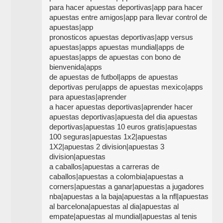
para hacer apuestas deportivas|app para hacer
apuestas entre amigos|app para llevar control de
apuestas|app
pronosticos apuestas deportivas|app versus
apuestas|apps apuestas mundial|apps de
apuestas|apps de apuestas con bono de
bienvenida|apps
de apuestas de futbol|apps de apuestas
deportivas peru|apps de apuestas mexico|apps
para apuestas|aprender
a hacer apuestas deportivas|aprender hacer
apuestas deportivas|apuesta del dia apuestas
deportivas|apuestas 10 euros gratis|apuestas
100 seguras|apuestas 1x2|apuestas
1X2|apuestas 2 division|apuestas 3
division|apuestas
a caballos|apuestas a carreras de
caballos|apuestas a colombia|apuestas a
corners|apuestas a ganar|apuestas a jugadores
nba|apuestas a la baja|apuestas a la nfl|apuestas
al barcelona|apuestas al dia|apuestas al
empate|apuestas al mundial|apuestas al tenis