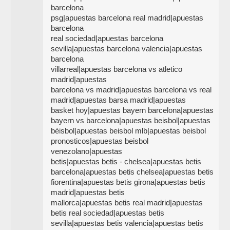
barcelona
psg|apuestas barcelona real madrid|apuestas
barcelona
real sociedad|apuestas barcelona
sevilla|apuestas barcelona valencia|apuestas
barcelona
villarreal|apuestas barcelona vs atletico
madrid|apuestas
barcelona vs madrid|apuestas barcelona vs real
madrid|apuestas barsa madrid|apuestas
basket hoy|apuestas bayern barcelona|apuestas
bayern vs barcelona|apuestas beisbol|apuestas
béisbol|apuestas beisbol mlb|apuestas beisbol
pronosticos|apuestas beisbol
venezolano|apuestas
betis|apuestas betis - chelsea|apuestas betis
barcelona|apuestas betis chelsea|apuestas betis
fiorentina|apuestas betis girona|apuestas betis
madrid|apuestas betis
mallorca|apuestas betis real madrid|apuestas
betis real sociedad|apuestas betis
sevilla|apuestas betis valencia|apuestas betis