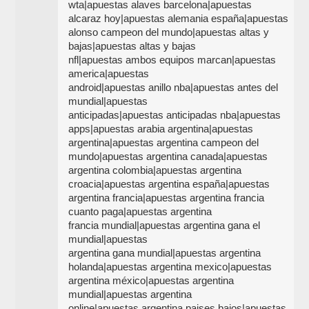
wta|apuestas alaves barcelona|apuestas
alcaraz hoy|apuestas alemania españa|apuestas
alonso campeon del mundo|apuestas altas y
bajas|apuestas altas y bajas
nfl|apuestas ambos equipos marcan|apuestas
america|apuestas
android|apuestas anillo nba|apuestas antes del
mundial|apuestas
anticipadas|apuestas anticipadas nba|apuestas
apps|apuestas arabia argentina|apuestas
argentina|apuestas argentina campeon del
mundo|apuestas argentina canada|apuestas
argentina colombia|apuestas argentina
croacia|apuestas argentina españa|apuestas
argentina francia|apuestas argentina francia
cuanto paga|apuestas argentina
francia mundial|apuestas argentina gana el
mundial|apuestas
argentina gana mundial|apuestas argentina
holanda|apuestas argentina mexico|apuestas
argentina méxico|apuestas argentina
mundial|apuestas argentina
online|apuestas argentina paises bajos|apuestas