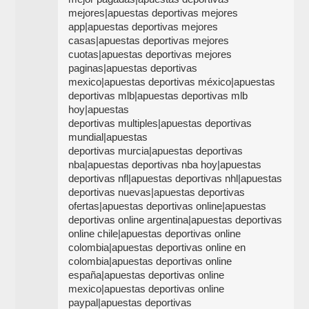
mejores|apuestas deportivas mejores
app|apuestas deportivas mejores
casas|apuestas deportivas mejores
cuotas|apuestas deportivas mejores
paginas|apuestas deportivas
mexico|apuestas deportivas méxico|apuestas
deportivas mlb|apuestas deportivas mlb
hoy|apuestas
deportivas multiples|apuestas deportivas
mundial|apuestas
deportivas murcia|apuestas deportivas
nba|apuestas deportivas nba hoy|apuestas
deportivas nfl|apuestas deportivas nhl|apuestas
deportivas nuevas|apuestas deportivas
ofertas|apuestas deportivas online|apuestas
deportivas online argentina|apuestas deportivas
online chile|apuestas deportivas online
colombia|apuestas deportivas online en
colombia|apuestas deportivas online
españa|apuestas deportivas online
mexico|apuestas deportivas online
paypal|apuestas deportivas