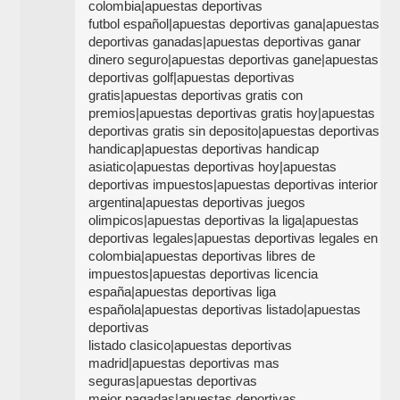
colombia|apuestas deportivas
futbol español|apuestas deportivas gana|apuestas
deportivas ganadas|apuestas deportivas ganar
dinero seguro|apuestas deportivas gane|apuestas
deportivas golf|apuestas deportivas
gratis|apuestas deportivas gratis con
premios|apuestas deportivas gratis hoy|apuestas
deportivas gratis sin deposito|apuestas deportivas
handicap|apuestas deportivas handicap
asiatico|apuestas deportivas hoy|apuestas
deportivas impuestos|apuestas deportivas interior
argentina|apuestas deportivas juegos
olimpicos|apuestas deportivas la liga|apuestas
deportivas legales|apuestas deportivas legales en
colombia|apuestas deportivas libres de
impuestos|apuestas deportivas licencia
españa|apuestas deportivas liga
española|apuestas deportivas listado|apuestas
deportivas
listado clasico|apuestas deportivas
madrid|apuestas deportivas mas
seguras|apuestas deportivas
mejor pagadas|apuestas deportivas