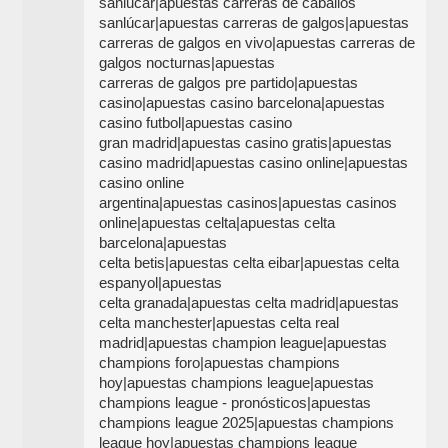
sanlucar|apuestas carreras de caballos
sanlúcar|apuestas carreras de galgos|apuestas
carreras de galgos en vivo|apuestas carreras de
galgos nocturnas|apuestas
carreras de galgos pre partido|apuestas
casino|apuestas casino barcelona|apuestas
casino futbol|apuestas casino
gran madrid|apuestas casino gratis|apuestas
casino madrid|apuestas casino online|apuestas
casino online
argentina|apuestas casinos|apuestas casinos
online|apuestas celta|apuestas celta
barcelona|apuestas
celta betis|apuestas celta eibar|apuestas celta
espanyol|apuestas
celta granada|apuestas celta madrid|apuestas
celta manchester|apuestas celta real
madrid|apuestas champion league|apuestas
champions foro|apuestas champions
hoy|apuestas champions league|apuestas
champions league - pronósticos|apuestas
champions league 2025|apuestas champions
league hoy|apuestas champions league