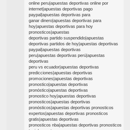
online peru|apuestas deportivas online por
internet|apuestas deportivas pago
paypal|apuestas deportivas para
ganar dinero|apuestas deportivas para
hoy|apuestas deportivas para hoy
pronosticos|apuestas
deportivas partido suspendido|apuestas
deportivas partidos de hoy|apuestas deportivas
paypal|apuestas deportivas
peru|apuestas deportivas perú|apuestas
deportivas
peru vs ecuador|apuestas deportivas
predicciones|apuestas deportivas
promociones|apuestas deportivas
pronostico|apuestas deportivas
pronóstico|apuestas deportivas
pronostico hoy|apuestas deportivas
pronosticos|apuestas deportivas
pronósticos|apuestas deportivas pronosticos
expertos|apuestas deportivas pronosticos
gratis|apuestas deportivas
pronosticos nba|apuestas deportivas pronosticos