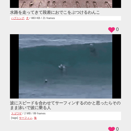
水路を走ってきて段差におでこをぶつけるわんこ
ハプニング
,
犬
/ 883 KB / 21 frames
0
波にスピードを合わせてサーフィンするのかと思ったらその
まま泳いで波に乗る人
スゴワザ
/ 2 MB / 89 frames
[tags]
サーフィン
,
海
0