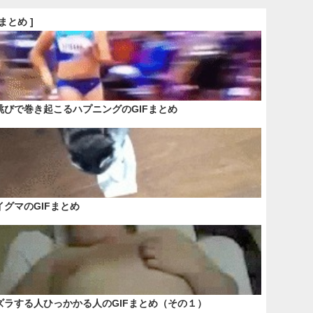
Fまとめ ]
跳びで巻き起こるハプニングのGIFまとめ
イグマのGIFまとめ
ズラする人ひっかかる人のGIFまとめ（その１）