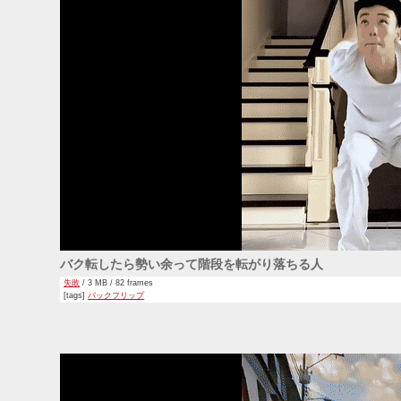
バク転したら勢い余って階段を転がり落ちる人
失敗
/ 3 MB / 82 frames
[tags]
バックフリップ