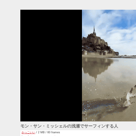
モン・サン・ミッシェルの浅瀬でサーフィンする人
かっこいい
/ 2 MB / 60 frames