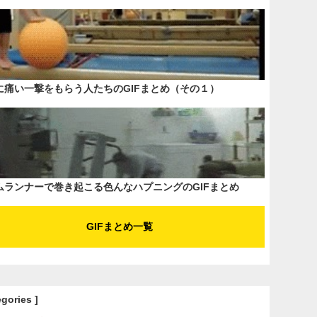
に痛い一撃をもらう人たちのGIFまとめ（その１）
ムランナーで巻き起こる色んなハプニングのGIFまとめ
GIFまとめ一覧
egories ]