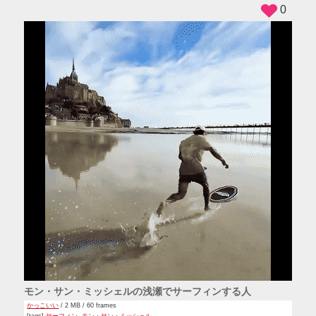
ADS
0
モン・サン・ミッシェルの浅瀬でサーフィンする人
かっこいい
/ 2 MB / 60 frames