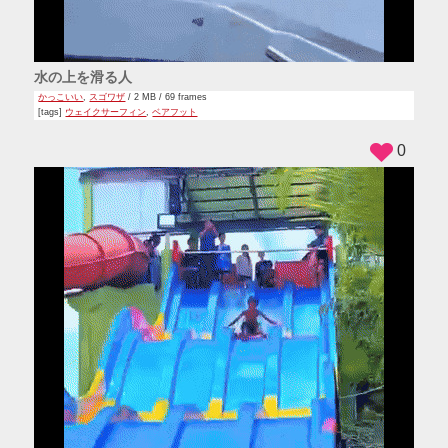
水の上を滑る人
かっこいい
,
スゴワザ
/ 2 MB / 69 frames
[tags]
ウェイクサーフィン
,
ベアフット
0