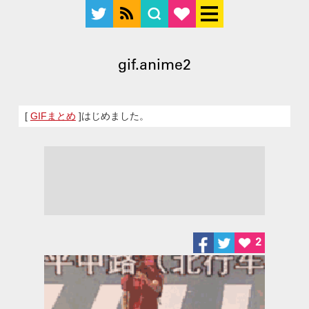
gif.anime2
[
GIFまとめ
]はじめました。
2