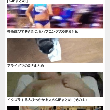
[ GIFまとめ ]
棒高跳びで巻き起こるハプニングのGIFまとめ
アライグマのGIFまとめ
イタズラする人ひっかかる人のGIFまとめ（その１）