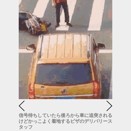
信号待ちしていたら後ろから車に追突される
けどかっこよく着地するピザのデリバリース
タッフ