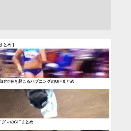
Fまとめ ]
跳びで巻き起こるハプニングのGIFまとめ
イグマのGIFまとめ