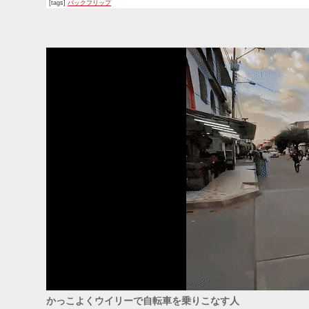
[tags]
バックフリップ
かっこよくウイリーで自転車を乗りこなす人