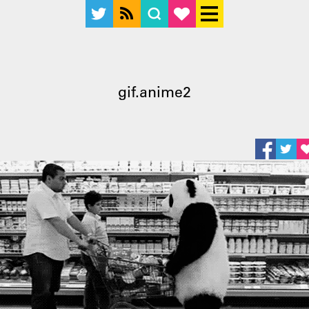
gif.anime2