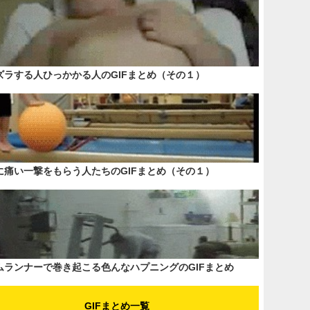
ズラする人ひっかかる人のGIFまとめ（その１）
に痛い一撃をもらう人たちのGIFまとめ（その１）
ムランナーで巻き起こる色んなハプニングのGIFまとめ
GIFまとめ一覧