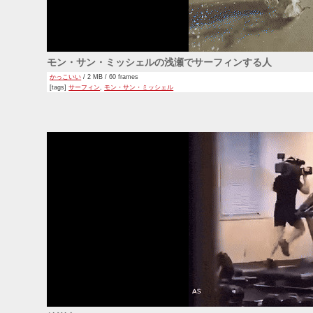
モン・サン・ミッシェルの浅瀬でサーフィンする人
かっこいい
/ 2 MB / 60 frames
[tags]
サーフィン
,
モン・サン・ミッシェル